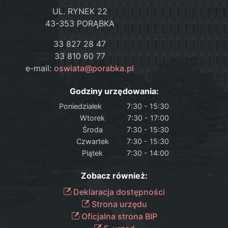
UL. RYNEK 22
43-353 PORĄBKA
33 827 28 47
33 810 60 77
e-mail:
oswiata@porabka.pl
Godziny urzędowania:
Poniedziałek
7:30 - 15:30
Wtorek
7:30 - 17:00
Środa
7:30 - 15:30
Czwartek
7:30 - 15:30
Piątek
7:30 - 14:00
Zobacz również:
Deklaracja dostępności
Strona urzędu
Oficjalna strona BIP