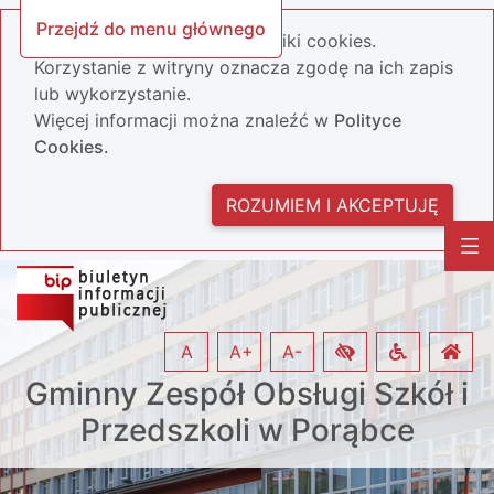
Przejdź do menu głównego
Nasza strona wykorzystuje pliki cookies.
Korzystanie z witryny oznacza zgodę na ich zapis
lub wykorzystanie.
Więcej informacji można znaleźć w
Polityce
Cookies.
ROZUMIEM I AKCEPTUJĘ
A
A+
A-
Gminny Zespół Obsługi Szkół i
Przedszkoli w Porąbce