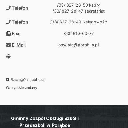
/33/ 827-28-50 kadry
Telefon
/33/ 827-28-47 sekretariat
Telefon
/33/ 827-28-49 księgowość
Fax
/33/ 810-60-77
E-Mail
oswiata@porabka.pl
Szczegóły publikacji
Wszystkie zmiany
Gminny Zespół Obsługi Szkół i
Przedszkoli w Porąbce