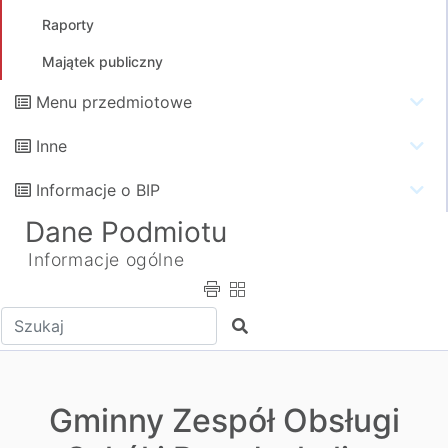
Raporty
Majątek publiczny
Menu przedmiotowe
Inne
Informacje o BIP
Dane Podmiotu
Informacje ogólne
Wpisz tekst do wyszukania
Szukaj
Gminny Zespół Obsługi