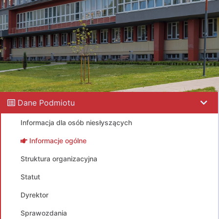
Dane Podmiotu
Informacja dla osób niesłyszących
Informacje ogólne
Struktura organizacyjna
Statut
Dyrektor
Sprawozdania